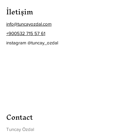
İletişim
info@tuncayozdal.com
+900532 715 57 61
instagram @tuncay_ozdal
Contact
Tuncay Özdal